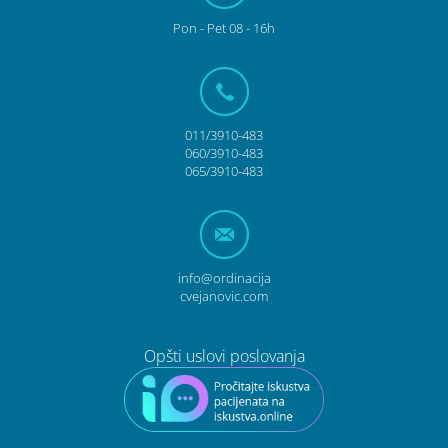
Pon
- Pet
08 - 16h
011/3910-483
060/3910-483
065/3910-483
info@ordinacija
cvejanovic.com
Opšti uslovi poslovanja