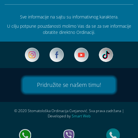
Sve informacije na sajtu su informativnog karaktera.
U cilju potpune pouzdanosti molimo Vas da se za sve informacije
obratite direktno Ordinaciji.
Pridružite se našem timu!
© 2020 Stomatološka Ordinacija Cvejanović. Sva prava zadržana
|
Developed by
Smart Web