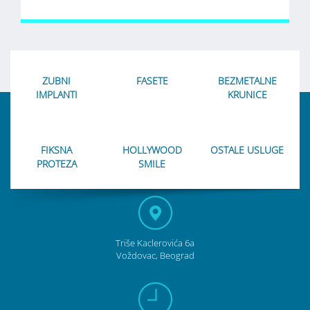
ZUBNI
FASETE
BEZMETALNE
IMPLANTI
KRUNICE
FIKSNA
HOLLYWOOD
OSTALE USLUGE
PROTEZA
SMILE
Triše Kaclerovića 6a
Voždovac, Beograd