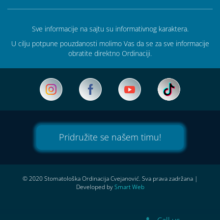
Sve informacije na sajtu su informativnog karaktera.
U cilju potpune pouzdanosti molimo Vas da se za sve informacije
obratite direktno Ordinaciji.
Pridružite se našem timu!
© 2020 Stomatološka Ordinacija Cvejanović. Sva prava zadržana
|
Developed by
Smart Web