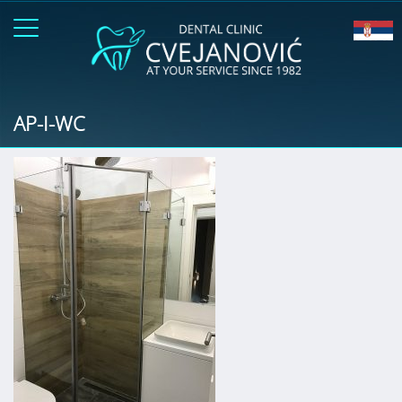
AP-I-WC