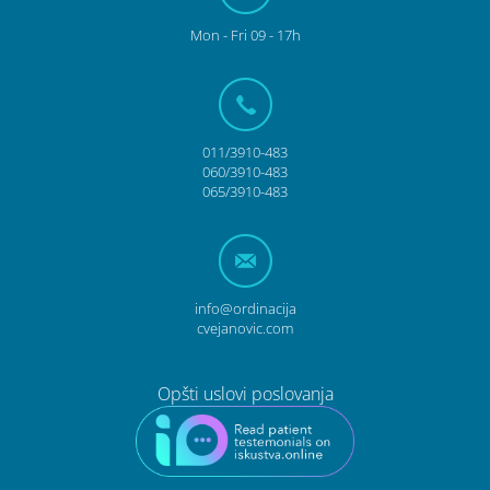
Mon - Fri 09 - 17h
011/3910-483
060/3910-483
065/3910-483
info@ordinacija
cvejanovic.com
Opšti uslovi poslovanja