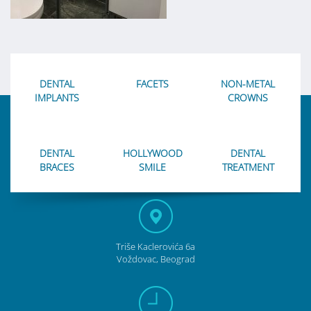
DENTAL
FACETS
NON-METAL
IMPLANTS
CROWNS
DENTAL
HOLLYWOOD
DENTAL
BRACES
SMILE
TREATMENT
Triše Kaclerovića 6a
Voždovac, Beograd