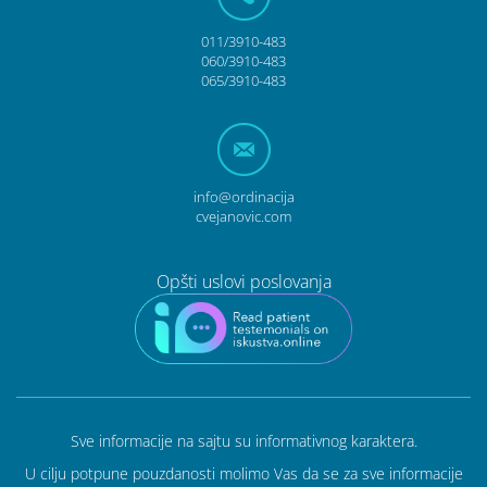
011/3910-483
060/3910-483
065/3910-483
info@ordinacija
cvejanovic.com
Opšti uslovi poslovanja
Sve informacije na sajtu su informativnog karaktera.
U cilju potpune pouzdanosti molimo Vas da se za sve informacije