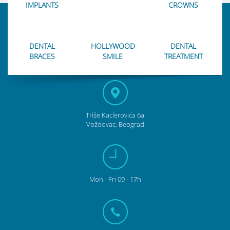
IMPLANTS
CROWNS
DENTAL
HOLLYWOOD
DENTAL
BRACES
SMILE
TREATMENT
Triše Kaclerovića 6a
Voždovac, Beograd
Mon - Fri 09 - 17h