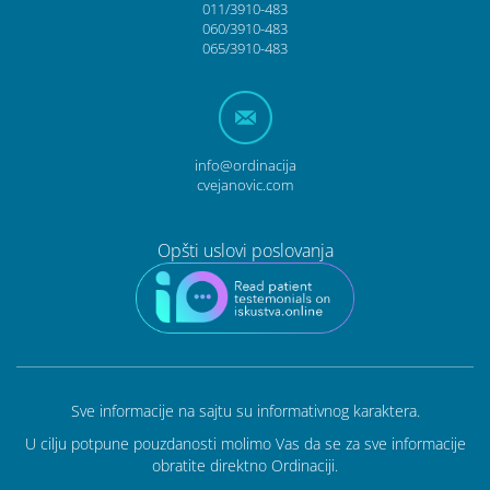
011/3910-483
060/3910-483
065/3910-483
info@ordinacija
cvejanovic.com
Opšti uslovi poslovanja
Sve informacije na sajtu su informativnog karaktera.
U cilju potpune pouzdanosti molimo Vas da se za sve informacije
obratite direktno Ordinaciji.