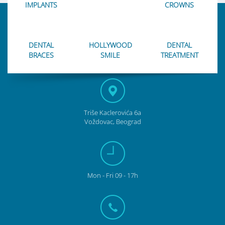
IMPLANTS
CROWNS
DENTAL
HOLLYWOOD
DENTAL
BRACES
SMILE
TREATMENT
Triše Kaclerovića 6a
Voždovac, Beograd
Mon - Fri 09 - 17h