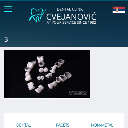
3
DENTAL
FACETS
NON-METAL