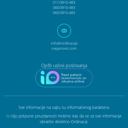
011/3910-483
060/3910-483
065/3910-483
info@ordinacija
cvejanovic.com
Opšti uslovi poslovanja
Sve informacije na sajtu su informativnog karaktera.
U cilju potpune pouzdanosti molimo Vas da se za sve informacije
obratite direktno Ordinaciji.