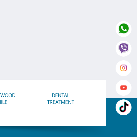
YWOOD
DENTAL
ILE
TREATMENT