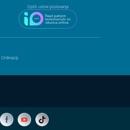
Opšti uslovi poslovanja
Ordinaciji.