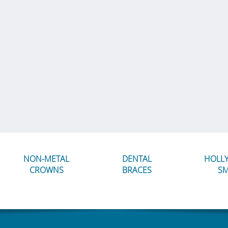
NON-METAL
DENTAL
HOLL
CROWNS
BRACES
SM