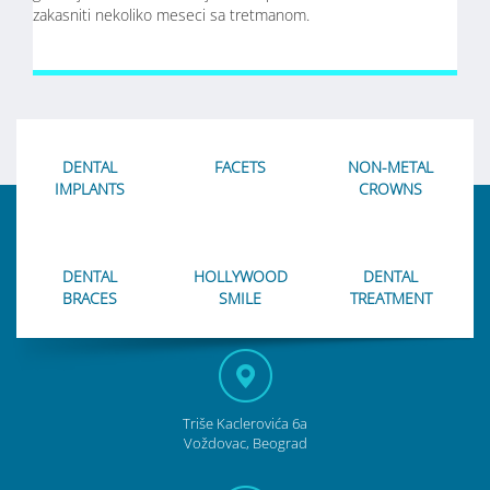
zakasniti nekoliko meseci sa tretmanom.
DENTAL
FACETS
NON-METAL
IMPLANTS
CROWNS
DENTAL
HOLLYWOOD
DENTAL
BRACES
SMILE
TREATMENT
Triše Kaclerovića 6a
Voždovac, Beograd