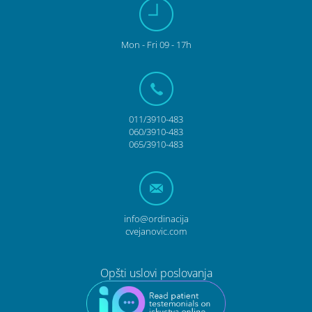
Mon - Fri 09 - 17h
011/3910-483
060/3910-483
065/3910-483
info@ordinacija
cvejanovic.com
Opšti uslovi poslovanja