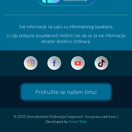
Sve informacije na sajtu su informativnog karaktera.
U cilju potpune pouzdanosti molimo Vas da se za sve informacije
obratite direktno Ordinaciji.
Pridružite se našem timu!
© 2020 Stomatološka Ordinacija Cvejanović. Sva prava zadržana
|
Developed by
Smart Web