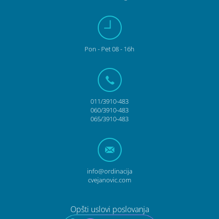
Pon
- Pet
08 - 16h
011/3910-483
060/3910-483
065/3910-483
info@ordinacija
cvejanovic.com
Opšti uslovi poslovanja