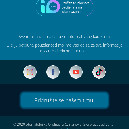
Sve informacije na sajtu su informativnog karaktera.
U cilju potpune pouzdanosti molimo Vas da se za sve informacije
obratite direktno Ordinaciji.
Pridružite se našem timu!
© 2020 Stomatološka Ordinacija Cvejanović. Sva prava zadržana
|