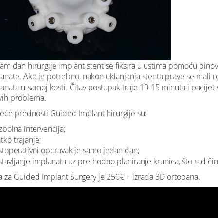
am dan hirurgije implant stent se fiksira u ustima pomoću pinov
anate. Ako je potrebno, nakon uklanjanja stenta prave se mali rez
anata u samoj kosti. Čitav postupak traje 10-15 minuta i pacijet
vih problema.
eće prednosti Guided Implant hirurgije su:
zbolna intervencija;
atko trajanje;
stoperativni oporavak je samo jedan dan;
stavljanje implanata uz prethodno planiranje krunica, što rad čini
 za Guided Implant Surgery je 250€ + izrada 3D ortopana.