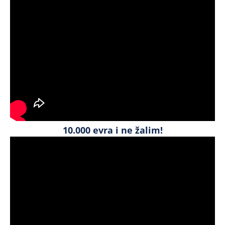
10.000 evra i ne žalim!