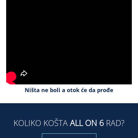
Ništa ne boli a otok će da prođe
KOLIKO KOŠTA
ALL ON 6
RAD?