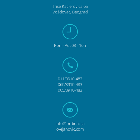
Triše Kaclerovića 6a
Voždovac, Beograd
Pon
- Pet
08 - 16h
011/3910-483
060/3910-483
065/3910-483
info@ordinacija
cvejanovic.com