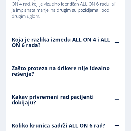
ON 4 rad, koji je vizuelno identičan ALL ON 6 radu, ali
je implanata manje, na drugim su pozicijama i pod
drugim uglom.
Koja je razlika između ALL ON 4 i ALL
ON 6 rada?
Zašto proteza na drikere nije idealno
rešenje?
Kakav privremeni rad pacijenti
dobijaju?
Koliko krunica sadrži ALL ON 6 rad?