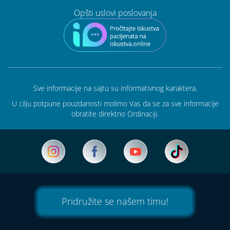
Opšti uslovi poslovanja
Sve informacije na sajtu su informativnog karaktera.
U cilju potpune pouzdanosti molimo Vas da se za sve informacije
obratite direktno Ordinaciji.
Pridružite se našem timu!