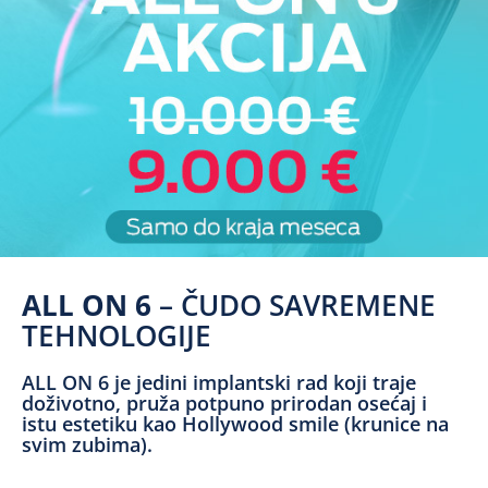
ALL ON 6
– ČUDO SAVREMENE
TEHNOLOGIJE
ALL ON 6 je jedini implantski rad koji traje
doživotno, pruža potpuno prirodan osećaj i
istu estetiku kao Hollywood smile (krunice na
svim zubima).