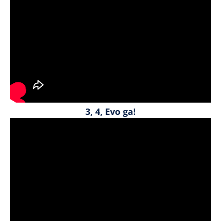
3, 4, Evo ga!