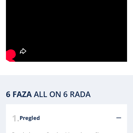
6 FAZA
ALL ON 6 RADA
1.
Pregled