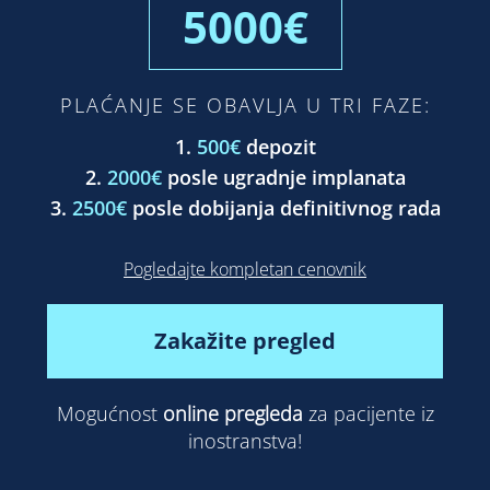
5000€
PLAĆANJE SE OBAVLJA U TRI FAZE:
1.
500€
depozit
2.
2000€
posle ugradnje implanata
3.
2500€
posle dobijanja definitivnog rada
Pogledajte kompletan cenovnik
Zakažite pregled
Mogućnost
online pregleda
za pacijente iz
inostranstva!