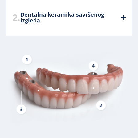
Dentalna keramika savršenog
2.
izgleda