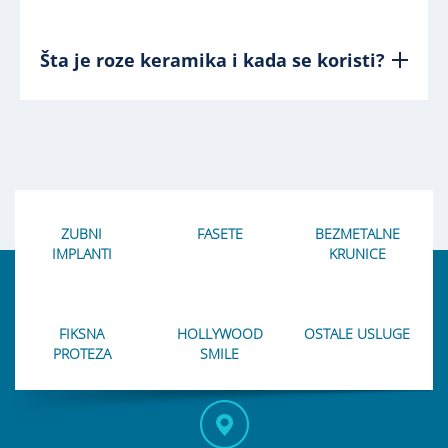
Šta je roze keramika i kada se koristi?
ZUBNI
FASETE
BEZMETALNE
IMPLANTI
KRUNICE
FIKSNA
HOLLYWOOD
OSTALE USLUGE
PROTEZA
SMILE