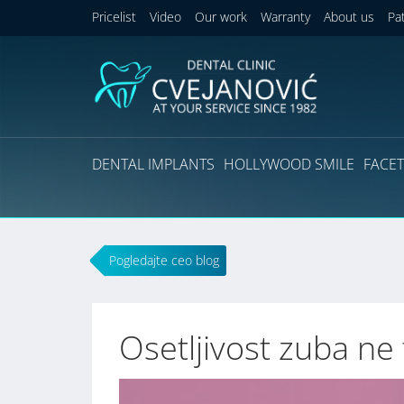
Pricelist
Video
Our work
Warranty
About us
Pa
DENTAL IMPLANTS
HOLLYWOOD SMILE
FACET
Pogledajte ceo blog
Osetljivost zuba ne 