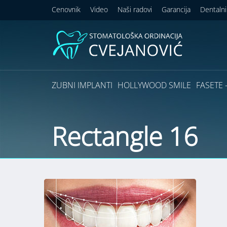
Cenovnik
Video
Naši radovi
Garancija
Dentalni
ZUBNI IMPLANTI
HOLLYWOOD SMILE
FASETE –
Rectangle 16