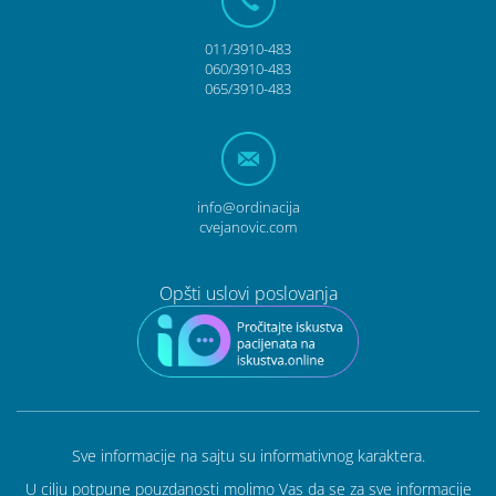
011/3910-483
060/3910-483
065/3910-483
info@ordinacija
cvejanovic.com
Opšti uslovi poslovanja
Sve informacije na sajtu su informativnog karaktera.
U cilju potpune pouzdanosti molimo Vas da se za sve informacije