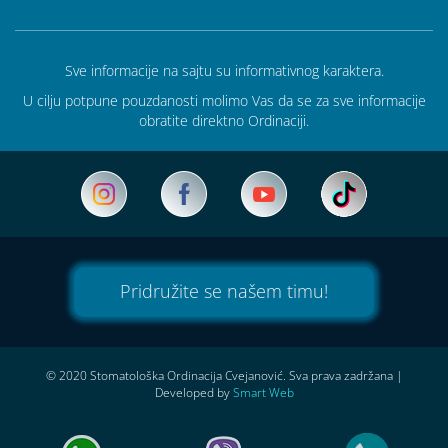
Sve informacije na sajtu su informativnog karaktera.
U cilju potpune pouzdanosti molimo Vas da se za sve informacije
obratite direktno Ordinaciji.
Pridružite se našem timu!
© 2020 Stomatološka Ordinacija Cvejanović. Sva prava zadržana
|
Developed by
Smart Web