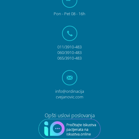
Pon
- Pet
08 - 16h
011/3910-483
060/3910-483
065/3910-483
info@ordinacija
cvejanovic.com
Opšti uslovi poslovanja