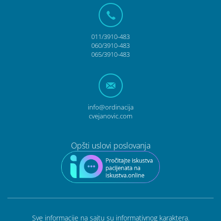
011/3910-483
060/3910-483
065/3910-483
info@ordinacija
cvejanovic.com
Opšti uslovi poslovanja
Sve informacije na sajtu su informativnog karaktera.