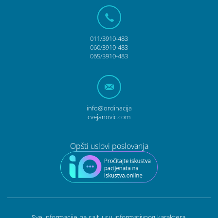
011/3910-483
060/3910-483
065/3910-483
info@ordinacija
cvejanovic.com
Opšti uslovi poslovanja
Sve informacije na sajtu su informativnog karaktera.