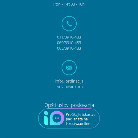
Pon
- Pet
08 - 16h
011/3910-483
060/3910-483
065/3910-483
info@ordinacija
cvejanovic.com
Opšti uslovi poslovanja