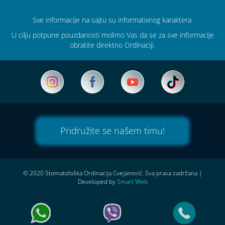
Sve informacije na sajtu su informativnog karaktera.
U cilju potpune pouzdanosti molimo Vas da se za sve informacije
obratite direktno Ordinaciji.
Pridružite se našem timu!
© 2020 Stomatološka Ordinacija Cvejanović. Sva prava zadržana
|
Developed by
Smart Web