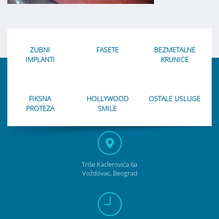
ZUBNI
FASETE
BEZMETALNE
IMPLANTI
KRUNICE
FIKSNA
HOLLYWOOD
OSTALE USLUGE
PROTEZA
SMILE
Triše Kaclerovića 6a
Voždovac, Beograd