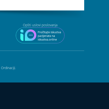
Opšti uslovi poslovanja
Ordinaciji.