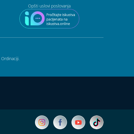
Opšti uslovi poslovanja
Ordinaciji.