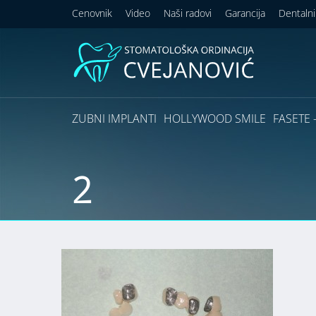
Cenovnik
Video
Naši radovi
Garancija
Dentalni
ZUBNI IMPLANTI
HOLLYWOOD SMILE
FASETE –
2