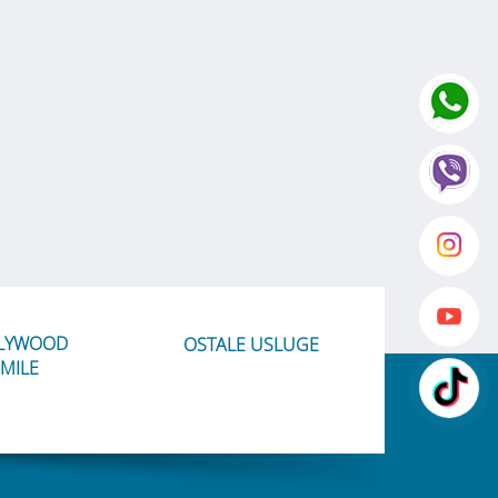
LYWOOD
OSTALE USLUGE
MILE