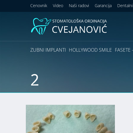
Cenovnik
Video
Naši radovi
Garancija
Dentalni
ZUBNI IMPLANTI
HOLLYWOOD SMILE
FASETE –
2