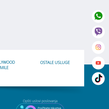
LYWOOD
OSTALE USLUGE
MILE
Opšti uslovi poslovanja