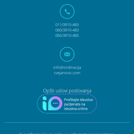
011/3910-483
060/3910-483
065/3910-483
info@ordinacija
cvejanovic.com
Opšti uslovi poslovanja