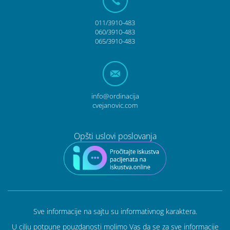
011/3910-483
060/3910-483
065/3910-483
info@ordinacija
cvejanovic.com
Opšti uslovi poslovanja
Sve informacije na sajtu su informativnog karaktera.
U cilju potpune pouzdanosti molimo Vas da se za sve informacije