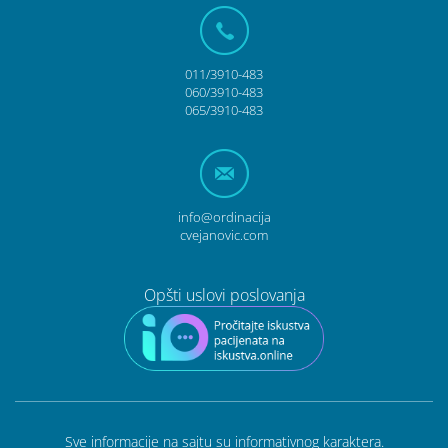
011/3910-483
060/3910-483
065/3910-483
info@ordinacija
cvejanovic.com
Opšti uslovi poslovanja
Sve informacije na sajtu su informativnog karaktera.