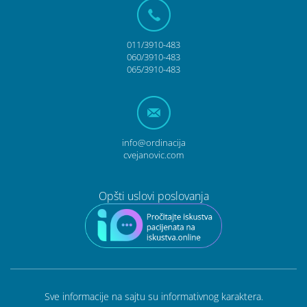
011/3910-483
060/3910-483
065/3910-483
info@ordinacija
cvejanovic.com
Opšti uslovi poslovanja
Sve informacije na sajtu su informativnog karaktera.