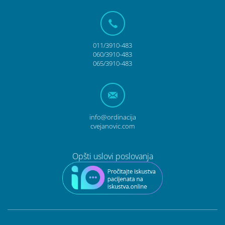
011/3910-483
060/3910-483
065/3910-483
info@ordinacija
cvejanovic.com
Opšti uslovi poslovanja