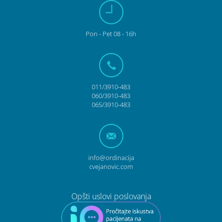
Pon
- Pet
08 - 16h
011/3910-483
060/3910-483
065/3910-483
info@ordinacija
cvejanovic.com
Opšti uslovi poslovanja