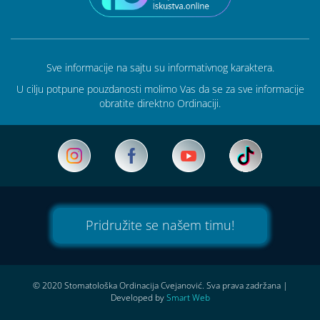
Sve informacije na sajtu su informativnog karaktera.
U cilju potpune pouzdanosti molimo Vas da se za sve informacije
obratite direktno Ordinaciji.
Pridružite se našem timu!
© 2020 Stomatološka Ordinacija Cvejanović. Sva prava zadržana
|
Developed by
Smart Web