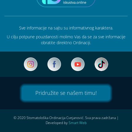
Sve informacije na sajtu su informativnog karaktera.
U cilju potpune pouzdanosti molimo Vas da se za sve informacije
obratite direktno Ordinaciji.
Pridružite se našem timu!
© 2020 Stomatološka Ordinacija Cvejanović. Sva prava zadržana
|
Developed by
Smart Web