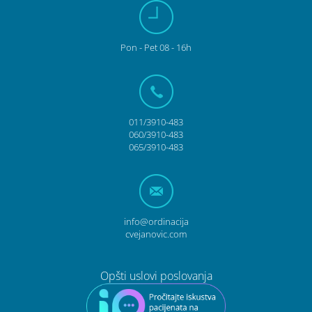
Pon
- Pet
08 - 16h
011/3910-483
060/3910-483
065/3910-483
info@ordinacija
cvejanovic.com
Opšti uslovi poslovanja