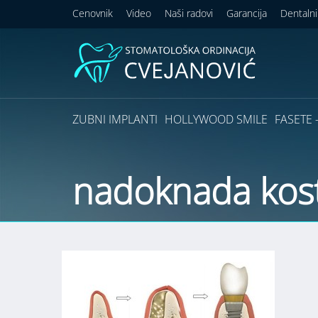
Cenovnik
Video
Naši radovi
Garancija
Dentalni
ZUBNI IMPLANTI
HOLLYWOOD SMILE
FASETE –
nadoknada kost